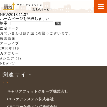
の
キャリアフィット
次世代サービス
NEW
2018.11.07
ホームページを開設しました
検索:
固定ページ
お問い合わせ頂き誠に有難うございます。
確認画面
アーカイブ
2018年11月
カテゴリー
Aシニア
(1)
NEW
(1)
関連サイト
Site
キャリアフィットグループ株式会社
CFGケアシステム株式会社
CFGマーケティング株式会社